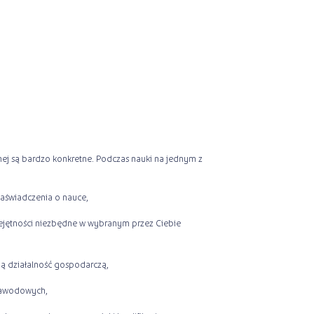
lnej są bardzo konkretne. Podczas nauki na jednym z
zaświadczenia o nauce,
ejętności niezbędne w wybranym przez Ciebie
ną działalność gospodarczą,
zawodowych,