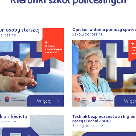
un osoby starszej
Opiekun w domu pomocy społec
Szkoły policealne
olicealne
Więcej
Więc
k archiwista
Technik bezpieczeństwa i higien
pracy (Technik BHP)
olicealne
Szkoły policealne