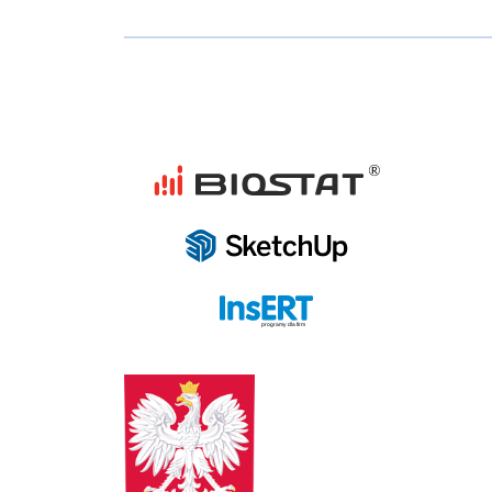
programy dla firm