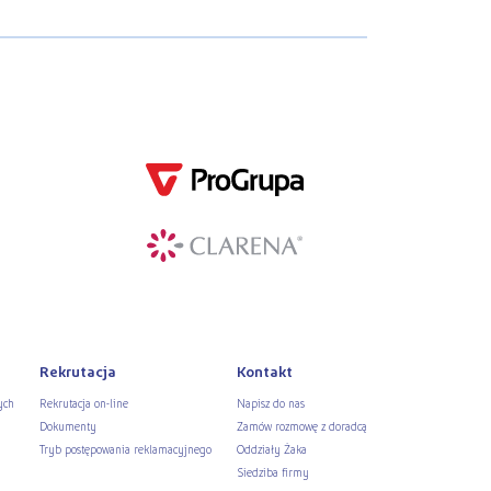
Rekrutacja
Kontakt
ych
Rekrutacja on-line
Napisz do nas
Dokumenty
Zamów rozmowę z doradcą
Tryb postępowania reklamacyjnego
Oddziały Żaka
Siedziba firmy