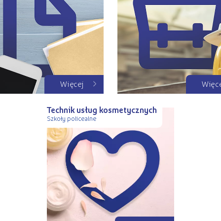
Więcej
Więc
Technik usług kosmetycznych
Szkoły policealne