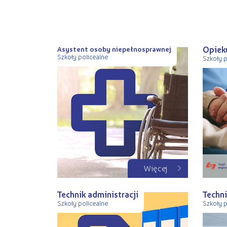
Opiek
Asystent osoby niepełnosprawnej
Szkoły policealne
Szkoły p
Więcej
Technik administracji
Techni
Szkoły policealne
Szkoły p